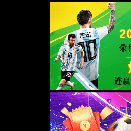
首页
部门介绍
服务指南
党委教师
首页
>
师资队伍
>
人才需求