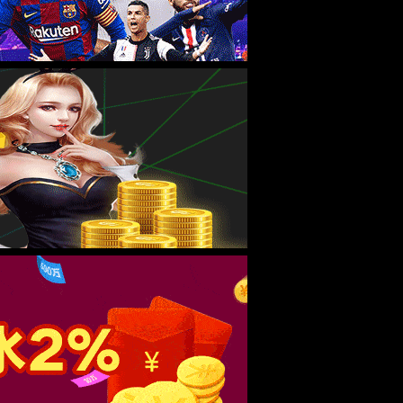
 1996 国家教委科技进步三等奖 夏明忠、肖诗明、赵益强 3 安宁河中游高产高效多熟